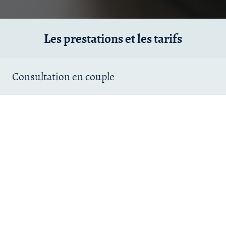
Les prestations et les tarifs
Consultation en couple
La séance dure entre 1h et 1h30 selon vos besoins
Le tarif est de 70 €
Prendre rendez-vous
Consultation individuelle
La séance dure entre 1h et 1h10 selon vos besoins
Le tarif est de 50 €
Prendre rendez-vous